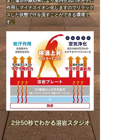
また遠赤外線効果により室内空気の水分子に
作用しマイナスイオン化しますのでリラック
スした状態で汗を流すことができる環境で
す。
2分50秒でわかる溶岩スタジオ