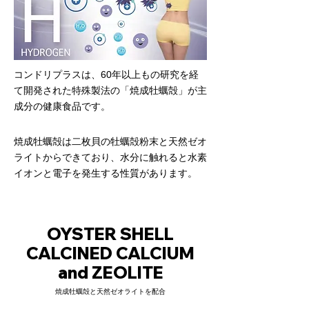
コンドリプラスは、60年以上もの研究を経
て開発された特殊製法の「焼成牡蠣殻」が主
成分の健康食品です。
焼成牡蠣殻は二枚貝の牡蠣殻粉末と天然ゼオ
ライトからできており、水分に触れると水素
イオンと電子を発生する性質があります。
​OYSTER SHELL
CALCINED CALCIUM
and ZEOLITE
焼成牡蠣殻と天然ゼオライトを配合