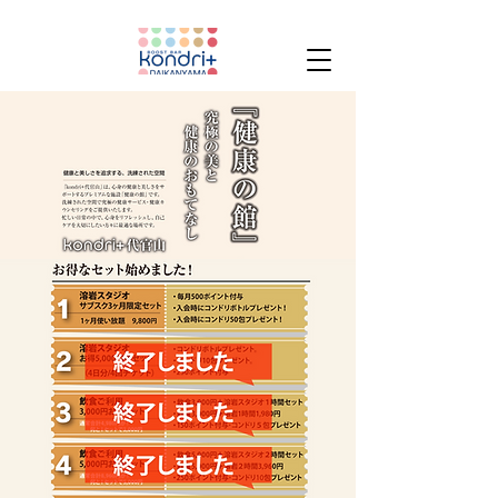
WELCOME TO