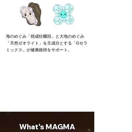
海のめぐみ「焼成牡蠣殻」と大地のめぐみ
「天然ゼオライト」を主成分とする「Gセラ
ミックス」が健康維持をサポート。
What's MAGMA