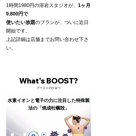
1時間1980円の溶岩スタジオが、
1ヶ月
9,800円で
使いたい放題
のプランが、ついに近日
開始です。
上記詳細は店舗までお問い合わせ下さ
い。
What's BOOST?
​ブーストのひみつ
水素イオンと電子の力に注目した特殊製
法の「焼成牡蠣殻」