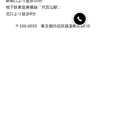
新南口より徒歩10分
地下鉄東急東横線「代官山駅」
北口より徒歩8分
〒150-0033​ 東京都渋谷区猿楽町5-10 IS
ビル1F
080-3176-7591
営業時間
月曜日 11時～21時（最終受付：19時半）
火曜日 11時～17時（最終受付：15時半）
水曜日 11時～21時（最終受付：19時半）
木曜日 11時～21時（最終受付：19時半）
金曜日 11時～21時（最終受付：19時半）
土曜日 11時～20時（最終受付：18時半）
日曜日 定休日