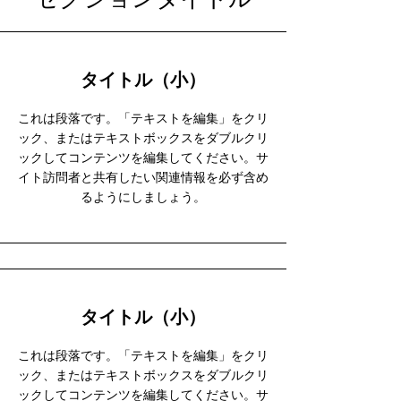
タイトル（小）
これは段落です。「テキストを編集」をクリ
ック、またはテキストボックスをダブルクリ
ックしてコンテンツを編集してください。サ
イト訪問者と共有したい関連情報を必ず含め
るようにしましょう。
タイトル（小）
これは段落です。「テキストを編集」をクリ
ック、またはテキストボックスをダブルクリ
ックしてコンテンツを編集してください。サ